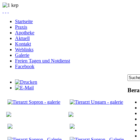
Startseite
Praxis
Apotheke
Aktuell
Kontakt
Weblinks
Galerie
Freien Tagen und Notdienst
Facebook
Bera