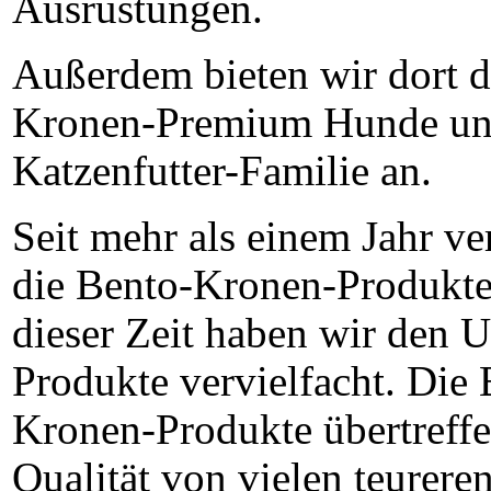
Ausrüstungen.
Außerdem bieten wir dort d
Kronen-Premium Hunde u
Katzenfutter-Familie an.
Seit mehr als einem J
ahr ve
die Bento-Kronen-Produkt
dieser Zeit haben wir den U
Produkte vervielfacht. Die 
Kronen-Produkte übertreffe
Qualität von vielen teurere